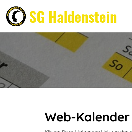
SG Haldenstein
Web-Kalender
Klicken Sie auf folgenden Link, um den 