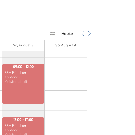
Heute
Sa, August 8
So, August 9
09:00 - 12:00
BSV Bündner
Kantonal-
Meisterschaft
13:00 - 17:00
BSV Bündner
Kantonal-
Meisterschaft