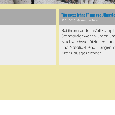
"Ausgezeichnet" unsere Jüngst
27.04.2026
, Gartmann Peter
Bei ihrem ersten Wettkampf
Standardgewehr wurden uns
Nachwuchsschützinnen Lan
und Natalia-Elena Hunger m
Kranz ausgezeichnet.