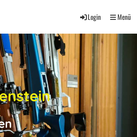
Login
Menü
enstein
en