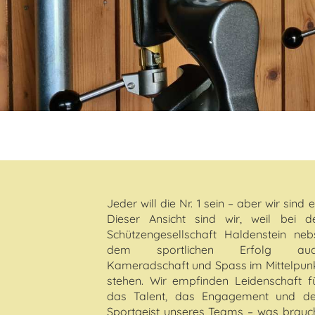
Jeder will die Nr. 1 sein – aber wir sind e
Dieser Ansicht sind wir, weil bei d
Schützengesellschaft Haldenstein neb
dem sportlichen Erfolg auc
Kameradschaft und Spass im Mittelpun
stehen. Wir empfinden Leidenschaft f
das Talent, das Engagement und d
Sportgeist unseres Teams – was brauc