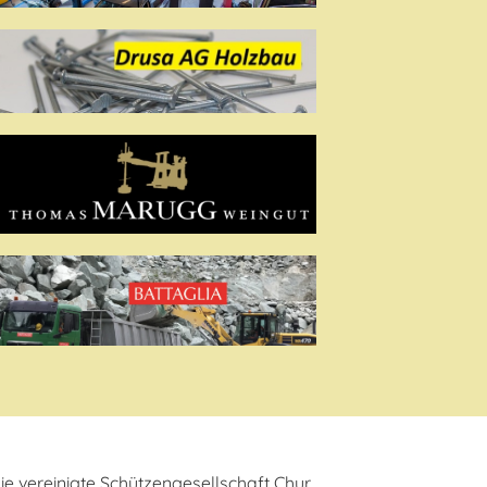
ie vereinigte Schützengesellschaft Chur