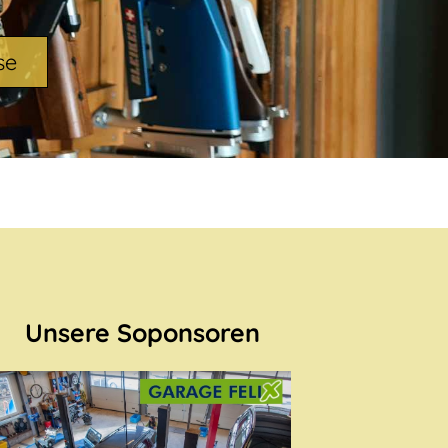
se
Unsere Soponsoren