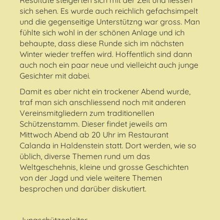
Resultate steigerten sich mit der Zeit und liessen
sich sehen. Es wurde auch reichlich gefachsimpelt
und die gegenseitige Unterstützng war gross. Man
fühlte sich wohl in der schönen Anlage und ich
behaupte, dass diese Runde sich im nächsten
Winter wieder treffen wird. Hoffentlich sind dann
auch noch ein paar neue und vielleicht auch junge
Gesichter mit dabei.
Damit es aber nicht ein trockener Abend wurde,
traf man sich anschliessend noch mit anderen
Vereinsmitgliedern zum traditionellen
Schützenstamm. Dieser findet jeweils am
Mittwoch Abend ab 20 Uhr im Restaurant
Calanda in Haldenstein statt. Dort werden, wie so
üblich, diverse Themen rund um das
Weltgeschehnis, kleine und grosse Geschichten
von der Jagd und viele weitere Themen
besprochen und darüber diskutiert.