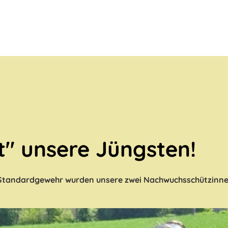
t" unsere Jüngsten!
Standardgewehr wurden unsere zwei Nachwuchsschützinne