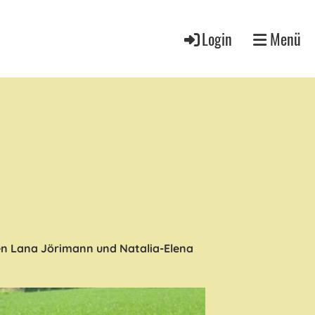
Login
Menü
n Lana Jörimann und Natalia-Elena