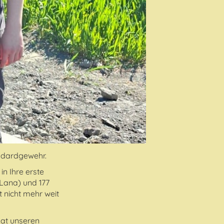
andardgewehr.
n Ihre erste
Lana) und 177
 nicht mehr weit
hat unseren