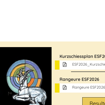
Kurzschiessplan ESF2
ESF2026_Kurzsch
Rangeure ESF2026
Rangeure ESF2026
Result