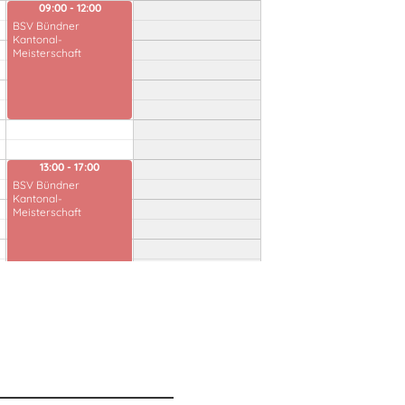
09:00 - 12:00
BSV Bündner
Kantonal-
Meisterschaft
13:00 - 17:00
BSV Bündner
Kantonal-
Meisterschaft