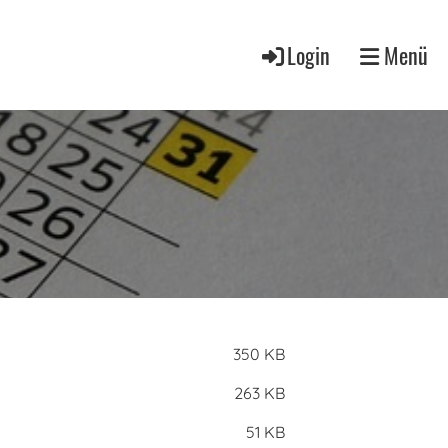
Login
Menü
350 KB
263 KB
51 KB