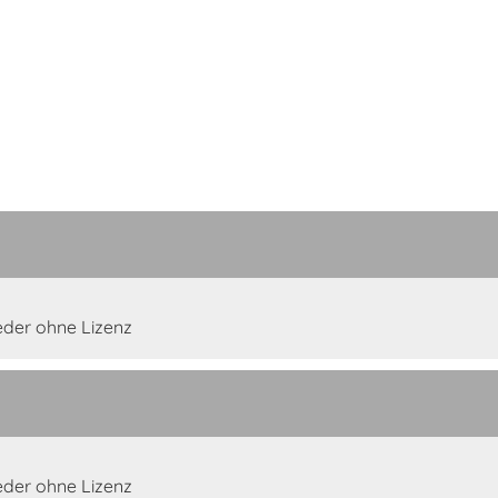
lieder ohne Lizenz
lieder ohne Lizenz