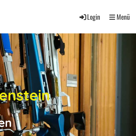
Login
Menü
enstein
en