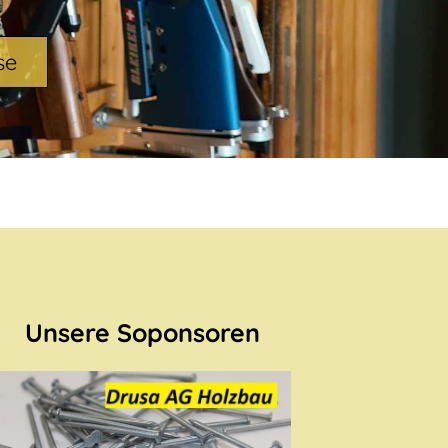
se
Unsere Soponsoren