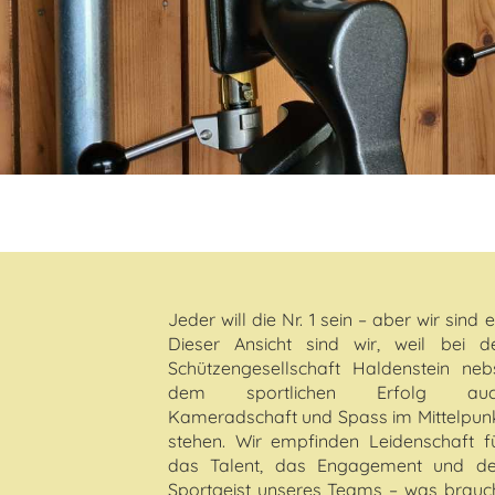
Jeder will die Nr. 1 sein – aber wir sind e
Dieser Ansicht sind wir, weil bei d
Schützengesellschaft Haldenstein neb
dem sportlichen Erfolg auc
Kameradschaft und Spass im Mittelpun
stehen. Wir empfinden Leidenschaft f
das Talent, das Engagement und d
Sportgeist unseres Teams – was brauc