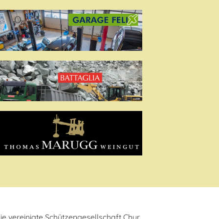
ie vereinigte Schützengesellschaft Chur