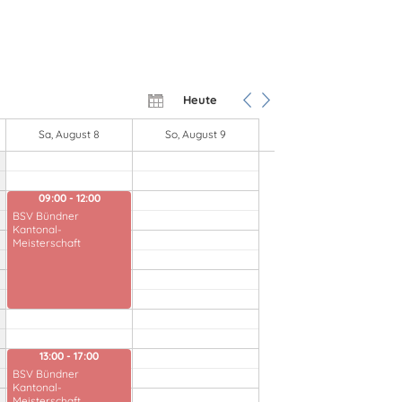
Heute
Sa, August 8
So, August 9
09:00 - 12:00
BSV Bündner
Kantonal-
Meisterschaft
13:00 - 17:00
BSV Bündner
Kantonal-
Meisterschaft