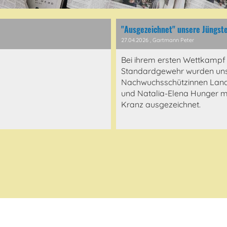
"Ausgezeichnet" unsere Jüngst
27.04.2026
, Gartmann Peter
Bei ihrem ersten Wettkampf
Standardgewehr wurden uns
Nachwuchsschützinnen Lan
und Natalia-Elena Hunger m
Kranz ausgezeichnet.